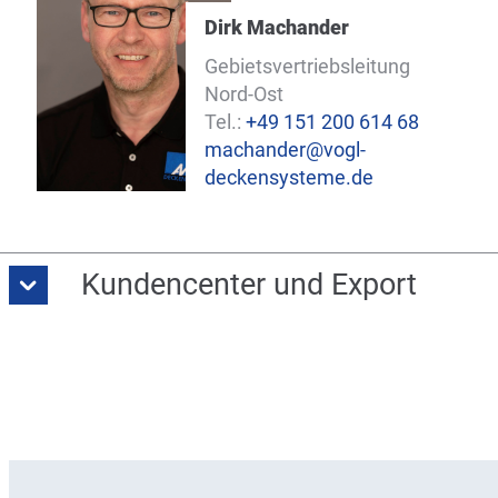
Dirk Machander
Gebietsvertriebsleitung
Nord-Ost
Tel.:
+49 151 200 614 68
machander@vogl-
deckensysteme.de
Kundencenter und Export