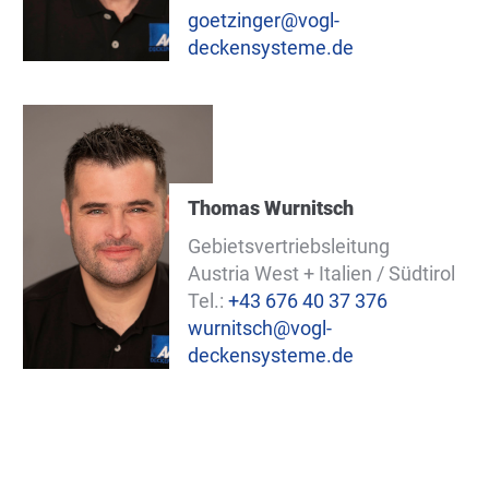
goetzinger@vogl-
e
deckensysteme.de
Thomas Wurnitsch
Gebietsvertriebsleitung
Austria West + Italien / Südtirol
Tel.:
+43 676 40 37 376
wurnitsch@vogl-
deckensysteme.de