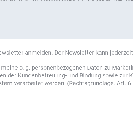
ewsletter anmelden. Der Newsletter kann jederzeit
ss meine o. g. personenbezogenen Daten zu Market
cken der Kundenbetreuung- und Bindung sowie zur
ern verarbeitet werden. (Rechtsgrundlage. Art. 6 A