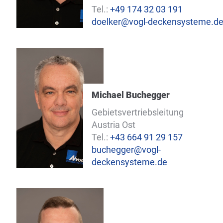
Tel.:
+49 174 32 03 191
doelker@vogl-deckensysteme.d
Michael Buchegger
Gebietsvertriebsleitung
Austria Ost
Tel.:
+43 664 91 29 157
buchegger@vogl-
deckensysteme.de