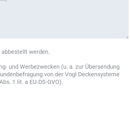
 abbestellt werden.
ing- und Werbezwecken (u. a. zur Übersendung
 Kundenbefragung von der Vogl Deckensysteme
bs. 1 lit. a EU-DS-GVO).