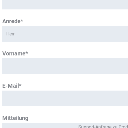
Anrede*
Vorname*
E-Mail*
Mitteilung