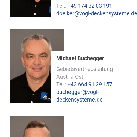
Tel.:
+49 174 32 03 191
doelker@vogl-deckensysteme.d
Michael Buchegger
Gebietsvertriebsleitung
Austria Ost
Tel.:
+43 664 91 29 157
buchegger@vogl-
deckensysteme.de