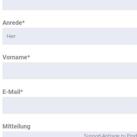
Anrede*
Vorname*
E-Mail*
Mitteilung