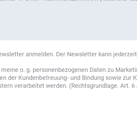
ewsletter anmelden. Der Newsletter kann jederzeit
ss meine o. g. personenbezogenen Daten zu Market
cken der Kundenbetreuung- und Bindung sowie zur
ern verarbeitet werden. (Rechtsgrundlage. Art. 6 A