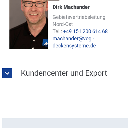
Dirk Machander
Gebietsvertriebsleitung
Nord-Ost
Tel.:
+49 151 200 614 68
machander@vogl-
deckensysteme.de
Kundencenter und Export