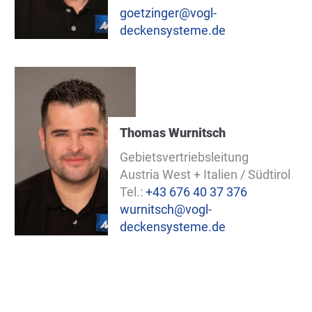
goetzinger@vogl-
e
deckensysteme.de
Thomas Wurnitsch
Gebietsvertriebsleitung
Austria West + Italien / Südtirol
Tel.:
+43 676 40 37 376
wurnitsch@vogl-
deckensysteme.de