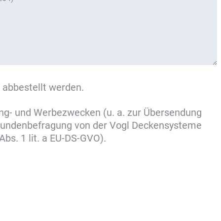
 abbestellt werden.
ing- und Werbezwecken (u. a. zur Übersendung
 Kundenbefragung von der Vogl Deckensysteme
bs. 1 lit. a EU-DS-GVO).