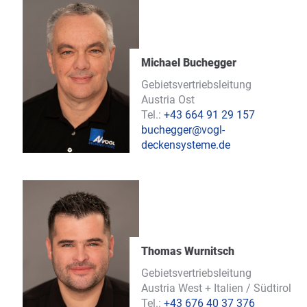
Michael Buchegger
Gebietsvertriebsleitung
Austria Ost
Tel.:
+43 664 91 29 157
buchegger@vogl-
deckensysteme.de
Thomas Wurnitsch
Gebietsvertriebsleitung
Austria West + Italien / Südtirol
Tel.:
+43 676 40 37 376