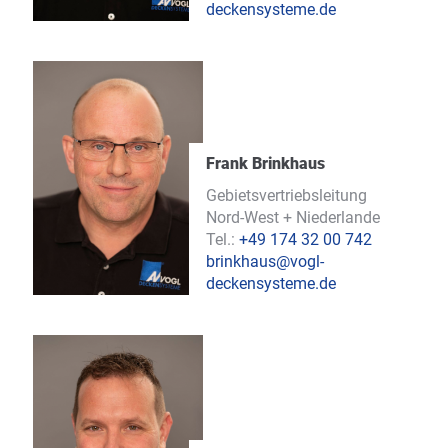
deckensysteme.de
Frank Brinkhaus
Gebietsvertriebsleitung
Nord-West + Niederlande
Tel.:
+49 174 32 00 742
brinkhaus@vogl-
deckensysteme.de