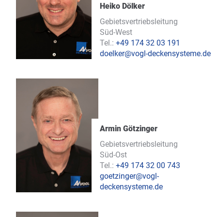
Heiko Dölker
Gebietsvertriebsleitung
Süd-West
Tel.:
+49 174 32 03 191
doelker@vogl-deckensysteme.de
Armin Götzinger
Gebietsvertriebsleitung
Süd-Ost
Tel.:
+49 174 32 00 743
goetzinger@vogl-
deckensysteme.de