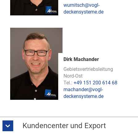
wurnitsch@vogl-
deckensysteme.de
Dirk Machander
Gebietsvertriebsleitung
Nord-Ost
Tel.:
+49 151 200 614 68
machander@vogl-
deckensysteme.de
Kundencenter und Export