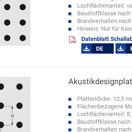
Lochflächenanteil: va
Baustoffklasse nach 
Brandverhalten nach
Hinweis: Nur für Ka
Datenblatt Schalla
DE
Akustikdesignplat
Plattendicke: 12,5 
Flächenbezogene Ma
Lochflächenanteil: 8
Baustoffklasse nach 
Brandverhalten nach