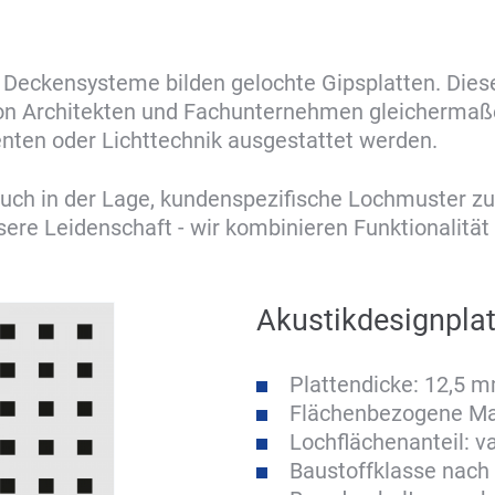
 Deckensysteme bilden gelochte Gipsplatten. Diese
 von Architekten und Fachunternehmen gleichermaß
nten oder Lichttechnik ausgestattet werden.
uch in der Lage, kundenspezifische Lochmuster zu 
ere Leidenschaft - wir kombinieren Funktionalität
Akustikdesignplat
Plattendicke: 12,5 
Flächenbezogene Mas
Lochflächenanteil: va
Baustoffklasse nach 