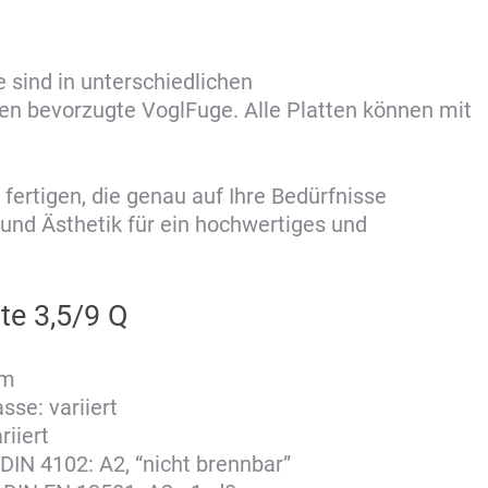
 sind in unterschiedlichen
en bevorzugte VoglFuge. Alle Platten können mit
fertigen, die genau auf Ihre Bedürfnisse
 und Ästhetik für ein hochwertiges und
te 3,5/9 Q
mm
se: variiert
riiert
DIN 4102: A2, “nicht brennbar”