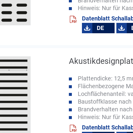
Brandverhalten nach
Hinweis: Nur für Ka
Datenblatt Schalla
DE
Akustikdesignpla
Plattendicke: 12,5 
Flächenbezogene Mas
Lochflächenanteil: va
Baustoffklasse nach 
Brandverhalten nach
Hinweis: Nur für Ka
Datenblatt Schalla