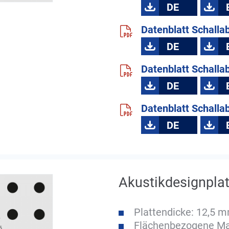
DE
Datenblatt Schalla
DE
Datenblatt Schalla
DE
Datenblatt Schalla
DE
Akustikdesignplat
Plattendicke: 12,5 
Flächenbezogene Mas