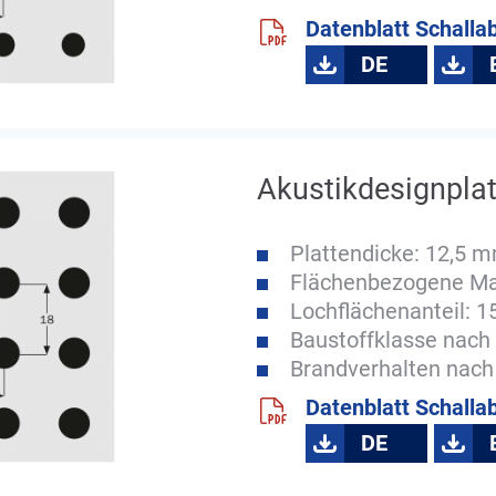
Datenblatt Schalla
DE
Akustikdesignplat
Plattendicke: 12,5 
Flächenbezogene Ma
Lochflächenanteil: 1
Baustoffklasse nach 
Brandverhalten nach
Datenblatt Schalla
DE