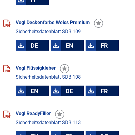
Vogl Deckenfarbe Weiss Premium
Sicherheitsdatenblatt SDB 109
DE
EN
FR
Vogl Flüssigkleber
Sicherheitsdatenblatt SDB 108
EN
DE
FR
Vogl ReadyFiller
Sicherheitsdatenblatt SDB 113