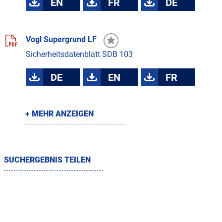
EN
FR
DE
Vogl Supergrund LF
Sicherheitsdatenblatt SDB 103
DE
EN
FR
+ MEHR ANZEIGEN
SUCHERGEBNIS TEILEN