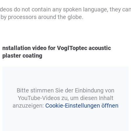
ideos do not contain any spoken language, they ca
by processors around the globe.
nstallation video for VoglToptec acoustic
plaster coating
Bitte stimmen Sie der Einbindung von
YouTube-Videos zu, um diesen Inhalt
anzuzeigen:
Cookie-Einstellungen öffnen