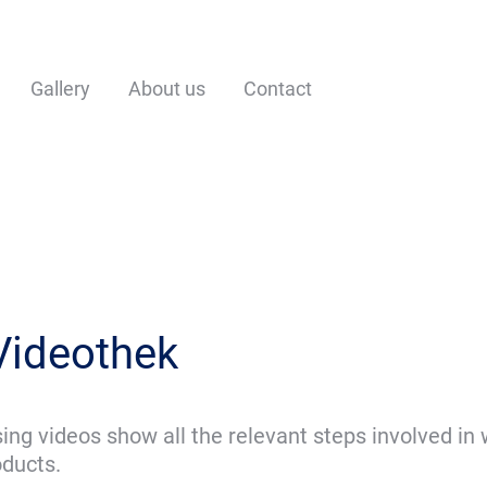
Gallery
About us
Contact
Videothek
ing videos show all the relevant steps involved in
oducts.