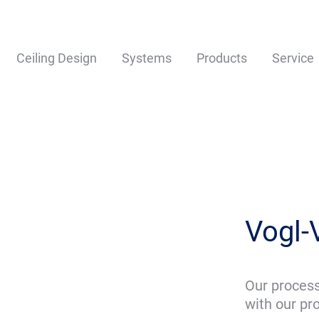
Ceiling Design
Systems
Products
Service
Vogl-
Our process
with our pr