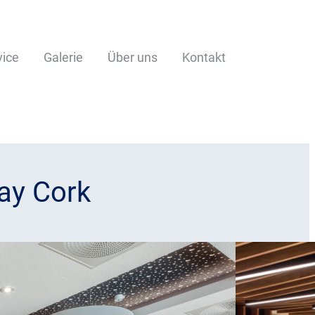
vice
Galerie
Über uns
Kontakt
ay Cork