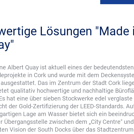
ertige Lösungen "Made 
ay"
e Albert Quay ist aktuell eines der bedeutendsten
eprojekte in Cork und wurde mit dem Deckensys
ausgestattet. Das im Zentrum der Stadt Cork lieg
tet qualitativ hochwertige und nachhaltige Bürofl
Es hat eine über sieben Stockwerke edel verglast
cht der Gold-Zertifizierung der LEED-Standards. A
igartigen Lage am Wasser bietet sich ein beeindru
er Übergangsstelle zwischen dem „City Centre" und
ten Vision der South Docks über das Stadtzentrum