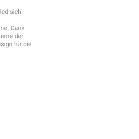
ied sich
eme. Dank
steme der
sign für die