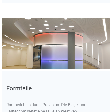
Formteile
Raumerlebnis durch Präzision. Die Biege- und
Falttechnik bietet eine Fülle an kreativen