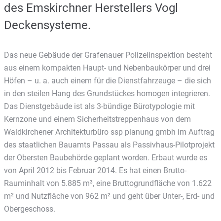
des Emskirchner Herstellers Vogl
Deckensysteme.
Das neue Gebäude der Grafenauer Polizeiinspektion besteht
aus einem kompakten Haupt- und Nebenbaukörper und drei
Höfen – u. a. auch einem für die Dienstfahrzeuge – die sich
in den steilen Hang des Grundstückes homogen integrieren.
Das Dienstgebäude ist als 3-bündige Bürotypologie mit
Kernzone und einem Sicherheitstreppenhaus von dem
Waldkirchener Architekturbüro ssp planung gmbh im Auftrag
des staatlichen Bauamts Passau als Passivhaus-Pilotprojekt
der Obersten Baubehörde geplant worden. Erbaut wurde es
von April 2012 bis Februar 2014. Es hat einen Brutto-
Rauminhalt von 5.885 m³, eine Bruttogrundfläche von 1.622
m² und Nutzfläche von 962 m² und geht über Unter-, Erd- und
Obergeschoss.