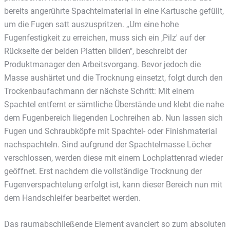
bereits angerührte Spachtelmaterial in eine Kartusche gefüllt,
um die Fugen satt auszuspritzen. „Um eine hohe
Fugenfestigkeit zu erreichen, muss sich ein ‚Pilz' auf der
Rückseite der beiden Platten bilden", beschreibt der
Produktmanager den Arbeitsvorgang. Bevor jedoch die
Masse aushärtet und die Trocknung einsetzt, folgt durch den
Trockenbaufachmann der nächste Schritt: Mit einem
Spachtel entfernt er sämtliche Überstände und klebt die nahe
dem Fugenbereich liegenden Lochreihen ab. Nun lassen sich
Fugen und Schraubköpfe mit Spachtel- oder Finishmaterial
nachspachteln. Sind aufgrund der Spachtelmasse Löcher
verschlossen, werden diese mit einem Lochplattenrad wieder
geöffnet. Erst nachdem die vollständige Trocknung der
Fugenverspachtelung erfolgt ist, kann dieser Bereich nun mit
dem Handschleifer bearbeitet werden.
Das raumabschließende Element avanciert so zum absoluten