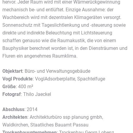
hervor. Jeder Raum wird mit einer Wärmerückgewinnung
mechanisch be- und entlüftet. Einzige Ausnahme: der
Wachbereich wird mit dezentralen Klimageräten versorgt.
Sonnenschutz mit Tageslichtlenkung und -steuerung sowie
direkte und indirekte Beleuchtung mit Lichtsteuerung
schaffen genauso wie die Raumakustik, die von einem
Bauphysiker berechnet worden ist, in den Diensträumen und
Fluren ein angenehmes Raumklima.
Objektart
: Büro- und Verwaltungsgebäude
Vogl
Produkte
: VoglAdsorberplatte, Spachtelfuge
Größe
: 400 m²
Fotograf
: Thilo Jaeckel
Abschluss
: 2014
Architekten
: Architekturbüro ssp planung gmbh,
Waldkirchen, Staatliches Bauamt Passau
Trockenbauunternehmen
: Trockenbau Georg Lobenz,