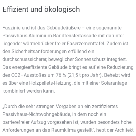
Effizient und ökologisch
Faszinierend ist das Gebäudeäußere – eine sogenannte
Passivhaus-Aluminium-Bandfensterfassade mit darunter
liegender wärmebrückenfreier Faserzementtafel. Zudem ist
den Sicherheitsanforderungen erfüllend ein
durchschusssicherer, beweglicher Sonnenschutz integriert.
Das energieeffiziente Gebäude bringt es auf eine Reduzierung
des CO2–Ausstoßes um 76 % (21,5 t pro Jahr). Beheizt wird
es über eine Holzpellets-Heizung, die mit einer Solaranlage
kombiniert werden kann.
„Durch die sehr strengen Vorgaben an ein zertifiziertes
Passivhaus-Nichtwohngebäude, in dem noch ein
barrierefreier Aufzug vorgesehen ist, wurden besonders hohe
Anforderungen an das Raumklima gestellt", hebt der Architekt