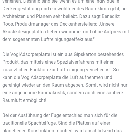
verleihen. Deshalb sind sie, wenn es um eine individuelle
Deckengestaltung und ein wohltuendes Raumklima geht, bei
Architekten und Planern sehr beliebt. Dazu sagt Benedikt
Roos, Produktmanager des Deckenherstellers: „Unsere
Akustikdesignplatten liefern wir immer und ohne Aufpreis mit
dem sogenannten Luftreinigungseffekt aus."
Die VoglAdsorperplatte ist ein aus Gipskarton bestehendes
Produkt, das mittels eines Spezialverfahrens mit einer
zusätzlichen Funktion zur Luftreinigung versehen ist. So
kann die VoglAdsorperplatte die Luft aufnehmen und
gereinigt wieder an den Raum abgeben. Somit wird nicht nur
eine angenehme Raumakustik, sondern auch eine saubere
Raumluft ermöglicht!
Bei der Ausführung der Fuge entschied man sich für die
traditionelle Spachtelfuge. Sind die Platten auf einer
planebenen Konstruktion montiert, wird anschließend das