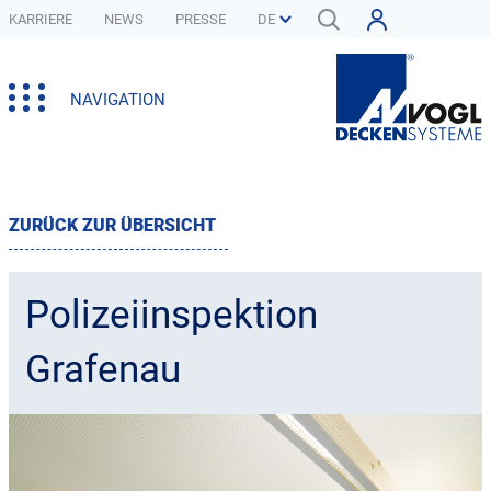
KARRIERE
NEWS
PRESSE
NAVIGATION
ZURÜCK ZUR ÜBERSICHT
Polizeiinspektion
Grafenau