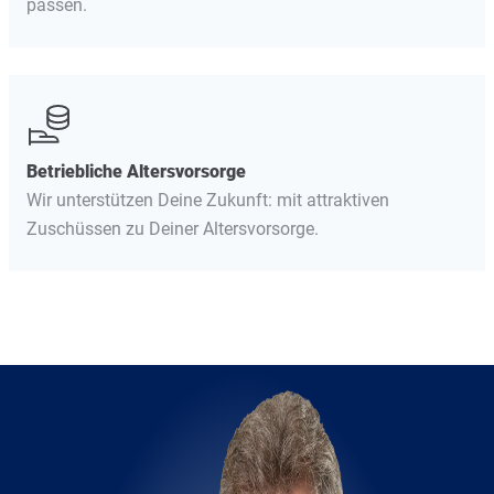
passen.
Betriebliche Altersvorsorge
Wir unterstützen Deine Zukunft: mit attraktiven
Zuschüssen zu Deiner Altersvorsorge.