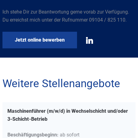
Ich stehe Dir zur Beantwortung gerne vorab zur Verfügung.
Du erreichst mich unter der Rufnummer 09104 / 825 110.
Jetzt online bewerben
Weitere Stellenangebote
Maschinenführer (m/w/d)
in Wechselschicht und/oder
3-Schicht-Betrieb
Beschäftigungsbeginn:
ab sofort