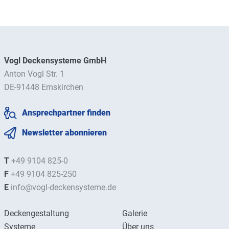
Vogl Deckensysteme GmbH
Anton Vogl Str. 1
DE-91448 Emskirchen
Ansprechpartner finden
Newsletter abonnieren
T
+49 9104 825-0
F
+49 9104 825-250
E
info@vogl-deckensysteme.de
Deckengestaltung
Galerie
Systeme
Über uns