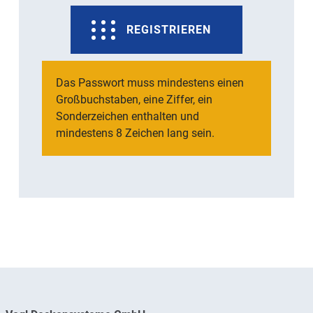
REGISTRIEREN
Das Passwort muss mindestens einen
Großbuchstaben, eine Ziffer, ein
Sonderzeichen enthalten und
mindestens 8 Zeichen lang sein.