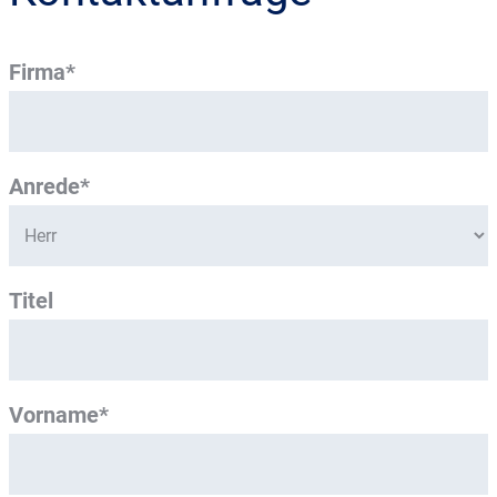
Firma*
Anrede*
Titel
Vorname*