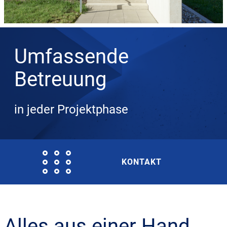
Umfassende
Betreuung
in jeder Projektphase
KONTAKT
Alles aus einer Hand