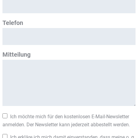
Telefon
Mitteilung
Ich möchte mich für den kostenlosen E-Mail-Newsletter
anmelden. Der Newsletter kann jederzeit abbestellt werden.
Ich erkläre ich mich damit einverstanden, dass meine o. g.