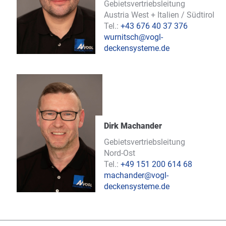
Gebietsvertriebsleitung
Austria West + Italien / Südtirol
Tel.:
+43 676 40 37 376
wurnitsch@vogl-
deckensysteme.de
Dirk Machander
Gebietsvertriebsleitung
Nord-Ost
Tel.:
+49 151 200 614 68
machander@vogl-
deckensysteme.de