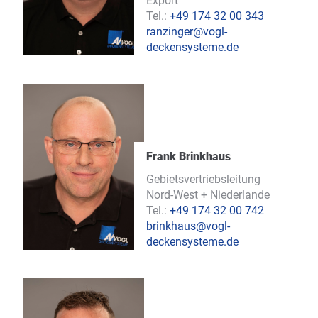
Export
Tel.:
+49 174 32 00 343
ranzinger@vogl-
deckensysteme.de
Frank Brinkhaus
Gebietsvertriebsleitung
Nord-West + Niederlande
Tel.:
+49 174 32 00 742
brinkhaus@vogl-
deckensysteme.de