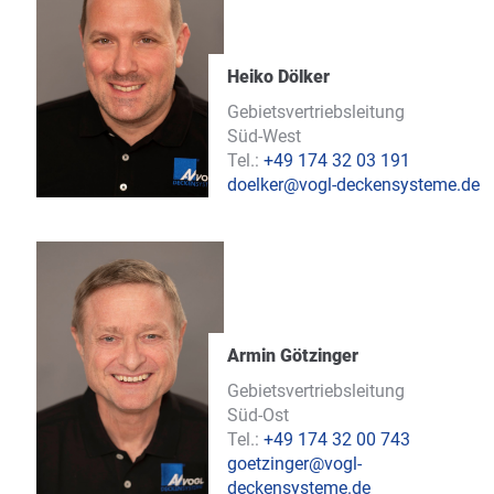
Heiko Dölker
Gebietsvertriebsleitung
Süd-West
Tel.:
+49 174 32 03 191
doelker@vogl-deckensysteme.de
Armin Götzinger
Gebietsvertriebsleitung
Süd-Ost
Tel.:
+49 174 32 00 743
goetzinger@vogl-
deckensysteme.de