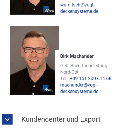
wurnitsch@vogl-
deckensysteme.de
Dirk Machander
Gebietsvertriebsleitung
Nord-Ost
Tel.:
+49 151 200 614 68
machander@vogl-
deckensysteme.de
Kundencenter und Export