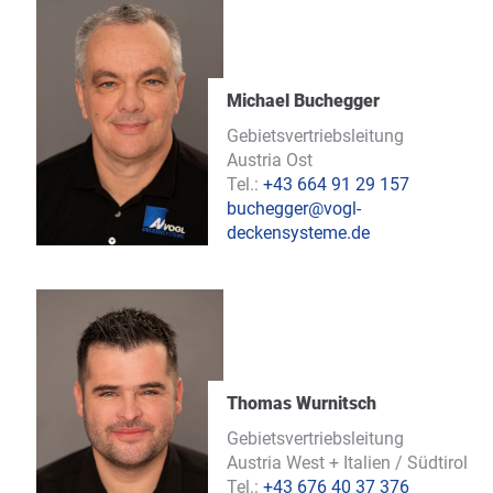
Michael Buchegger
Gebietsvertriebsleitung
Austria Ost
Tel.:
+43 664 91 29 157
buchegger@vogl-
deckensysteme.de
Thomas Wurnitsch
Gebietsvertriebsleitung
Austria West + Italien / Südtirol
Tel.:
+43 676 40 37 376