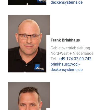
deckensysteme.de
Frank Brinkhaus
Gebietsvertriebsleitung
Nord-West + Niederlande
Tel.:
+49 174 32 00 742
brinkhaus@vogl-
deckensysteme.de