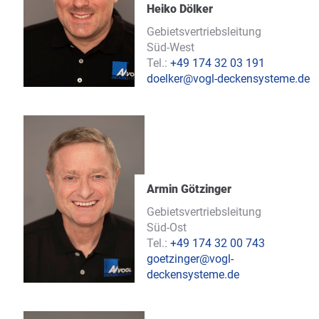
Heiko Dölker
Gebietsvertriebsleitung
Süd-West
Tel.:
+49 174 32 03 191
doelker@vogl-deckensysteme.de
Armin Götzinger
Gebietsvertriebsleitung
Süd-Ost
Tel.:
+49 174 32 00 743
goetzinger@vogl-
deckensysteme.de