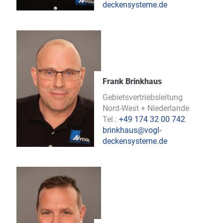
deckensysteme.de
Frank Brinkhaus
Gebietsvertriebsleitung
Nord-West + Niederlande
Tel.:
+49 174 32 00 742
brinkhaus@vogl-
deckensysteme.de