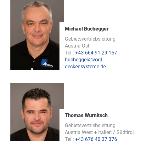
Michael Buchegger
Gebietsvertriebsleitung
Austria Ost
Tel.:
+43 664 91 29 157
buchegger@vogl-
deckensysteme.de
Thomas Wurnitsch
Gebietsvertriebsleitung
Austria West + Italien / Südtirol
Tel.:
+43 676 40 37 376