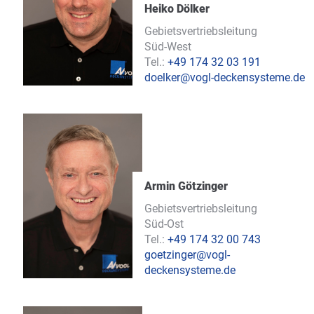
Heiko Dölker
Gebietsvertriebsleitung
Süd-West
Tel.:
+49 174 32 03 191
doelker@vogl-deckensysteme.de
Armin Götzinger
Gebietsvertriebsleitung
Süd-Ost
Tel.:
+49 174 32 00 743
goetzinger@vogl-
deckensysteme.de