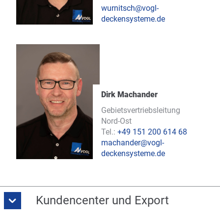
wurnitsch@vogl-
deckensysteme.de
Dirk Machander
Gebietsvertriebsleitung
Nord-Ost
Tel.:
+49 151 200 614 68
machander@vogl-
deckensysteme.de
Kundencenter und Export