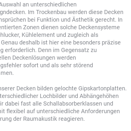
Auswahl an unterschiedlichen
igndecken. Im Trockenbau werden diese Decken
sprüchen bei Funktion und Ästhetik gerecht. In
uentierten Zonen dienen solche Deckensysteme
chlucker, Kühlelement und zugleich als
 Genau deshalb ist hier eine besonders präzise
g erforderlich. Denn im Gegensatz zu
ellen Deckenlösungen werden
gsfehler sofort und als sehr störend
mmen.
nserer Decken bilden gelochte Gipskartonplatten.
nterschiedlicher Lochbilder und Abhängehöhen
ir dabei fast alle Schallabsorberklassen und
t flexibel auf unterschiedliche Anforderungen
rung der Raumakustik reagieren.