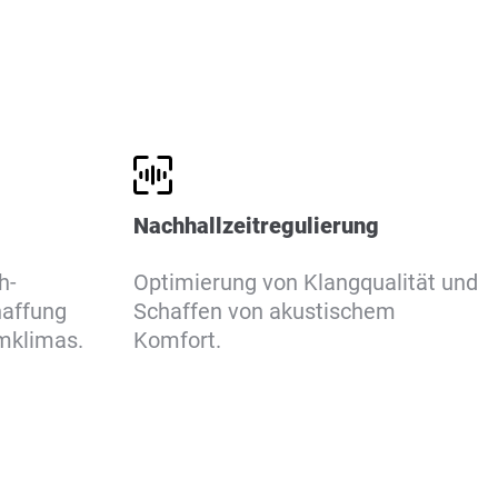
Nachhallzeitregulierung
h-
Optimierung von Klangqualität und
haffung
Schaffen von akustischem
mklimas.
Komfort.