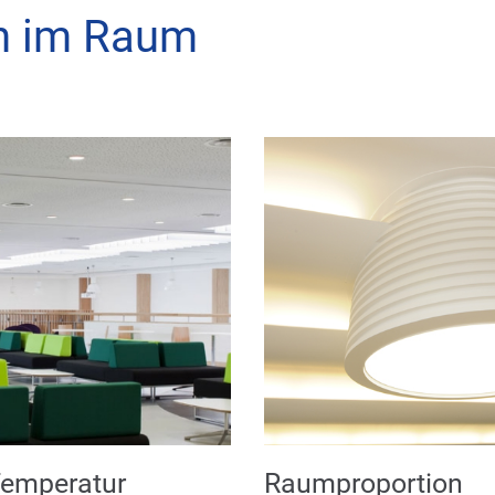
en im Raum
Temperatur
Raumproportion