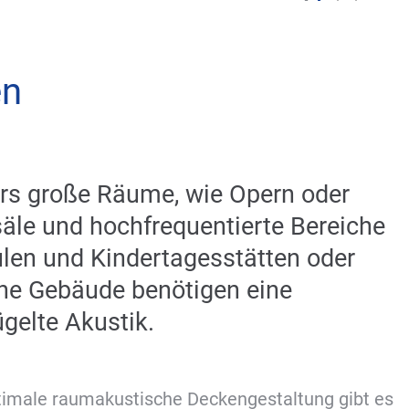
en
rs große Räume, wie Opern oder
äle und hochfrequentierte Bereiche
len und Kindertagesstätten oder
che Gebäude benötigen eine
gelte Akustik.
timale raumakustische Deckengestaltung gibt es