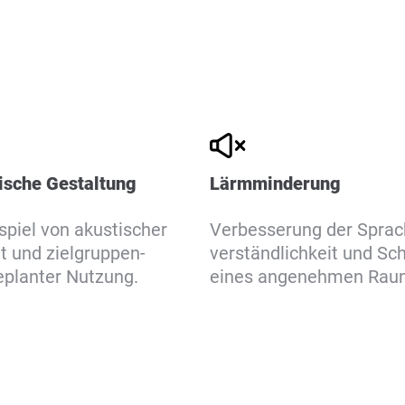
sche Gestaltung
Lärmminderung
iel von akustischer
Verbesserung der Sprac
t und zielgruppen-
verständlichkeit und Sc
geplanter Nutzung.
eines angenehmen Rau