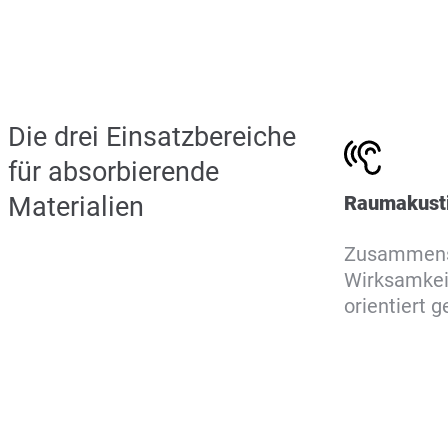
Die drei Einsatzbereiche
für absorbierende
Materialien
Raumakusti
Zusammensp
Wirksamkei
orientiert 