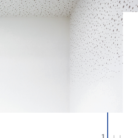
1
2
3