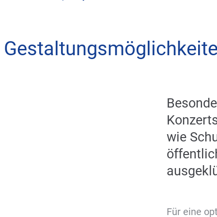
Gestaltungsmöglichkeit
Besonde
Konzerts
wie Schu
öffentli
ausgeklü
Für eine op