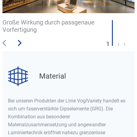
Große Wirkung durch passgenaue
Vorfertigung
1
2
3
Material
Bei unseren Produkten der Linie VoglVariety handelt es
sich um faserverstärkte Gipselemente (GRG). Die
Kombination aus besonderer
Materialzusammensetzung und angewandter
Laminiertechnik eröffnet nahezu grenzenlose