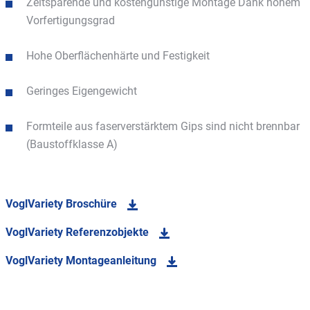
Zeitsparende und kostengünstige Montage Dank hohem
Vorfertigungsgrad
Hohe Oberflächenhärte und Festigkeit
Geringes Eigengewicht
Formteile aus faserverstärktem Gips sind nicht brennbar
(Baustoffklasse A)
VoglVariety Broschüre
VoglVariety Referenzobjekte
VoglVariety Montageanleitung