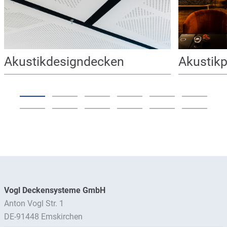
Akustikdesigndecken
Akustik
Vogl Deckensysteme GmbH
Anton Vogl Str. 1
DE-91448 Emskirchen