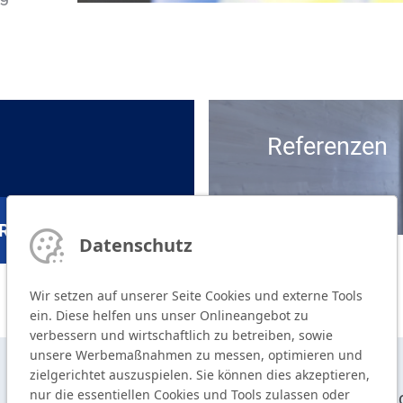
Referenzen
RVICE ENTDECKEN
Datenschutz
Wir setzen auf unserer Seite Cookies und externe Tools
ein. Diese helfen uns unser Onlineangebot zu
verbessern und wirtschaftlich zu betreiben, sowie
unsere Werbemaßnahmen zu messen, optimieren und
zielgerichtet auszuspielen. Sie können dies akzeptieren,
nur die essentiellen Cookies und Tools zulassen oder
T
+49 9104 825-0
De