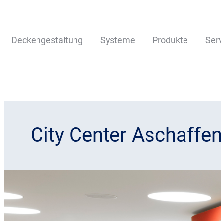
Deckengestaltung
Systeme
Produkte
Ser
City Center Aschaffe