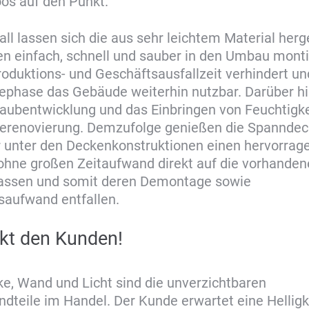
os auf den Punkt.
all lassen sich die aus sehr leichtem Material herg
n einfach, schnell und sauber in den Umbau monti
roduktions- und Geschäftsausfallzeit verhindert und
ephase das Gebäude weiterhin nutzbar. Darüber h
taubentwicklung und das Einbringen von Feuchtigk
erenovierung. Demzufolge genießen die Spanndec
 unter den Deckenkonstruktionen einen hervorrag
 ohne großen Zeitaufwand direkt auf die vorhande
lassen und somit deren Demontage sowie
saufwand entfallen.
ckt den Kunden!
e, Wand und Licht sind die unverzichtbaren
teile im Handel. Der Kunde erwartet eine Helligke