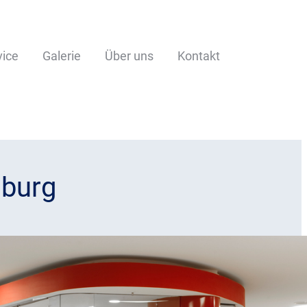
vice
Galerie
Über uns
Kontakt
nburg