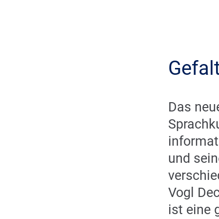
Gefal
Das neu
Sprachku
informat
und sein
verschi
Vogl Dec
ist eine