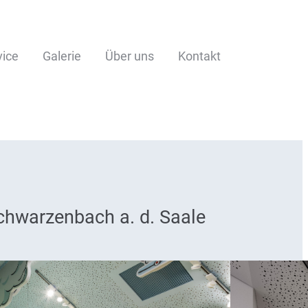
vice
Galerie
Über uns
Kontakt
chwarzenbach a. d. Saale