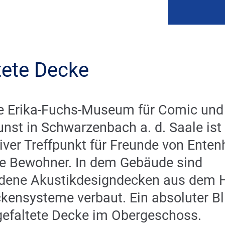
tete Decke
e Erika-Fuchs-Museum für Comic und
nst in Schwarzenbach a. d. Saale ist 
iver Treffpunkt für Freunde von Ente
e Bewohner. In dem Gebäude sind
edene Akustikdesigndecken aus dem 
kensysteme verbaut. Ein absoluter Bl
 gefaltete Decke im Obergeschoss.