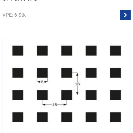
VPE: 6 Stk