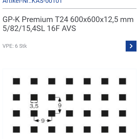
Artikel-Nr.:KAS-00101
GP-K Premium T24 600x600x12,5 mm
5/82/15,4SL 16F AVS
VPE: 6 Stk