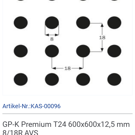
Artikel-Nr.:KAS-00096
GP-K Premium T24 600x600x12,5 mm
8/18R AVS