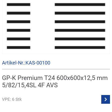
Artikel-Nr.:KAS-00100
GP-K Premium T24 600x600x12,5 mm
5/82/15,4SL 4F AVS
VPE: 6 Stk