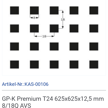
Artikel-Nr.:KAS-00106
GP-K Premium T24 625x625x12,5 mm
8/18Q AVS