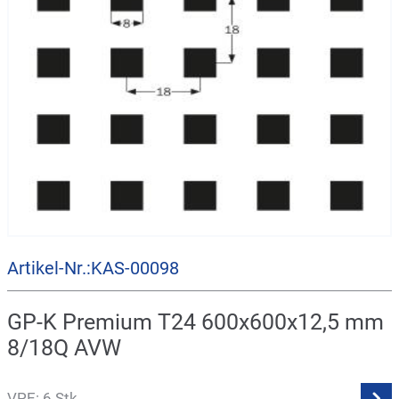
Artikel-Nr.:KAS-00098
GP-K Premium T24 600x600x12,5 mm
8/18Q AVW
VPE: 6 Stk