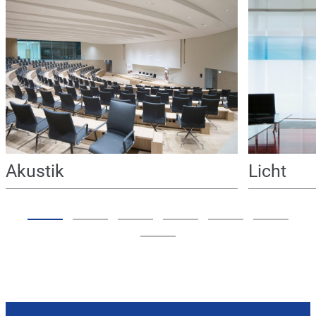
Akustik
Licht