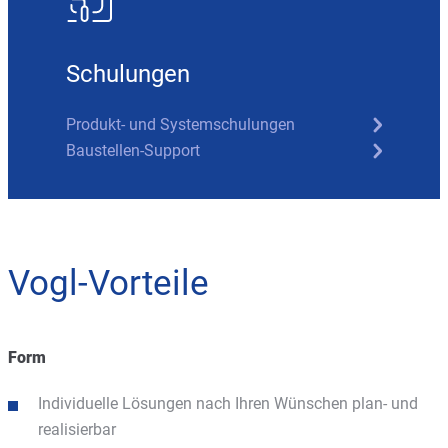
Schulungen
Produkt- und Systemschulungen
Baustellen-Support
Vogl-Vorteile
Form
Individuelle Lösungen nach Ihren Wünschen plan- und
realisierbar