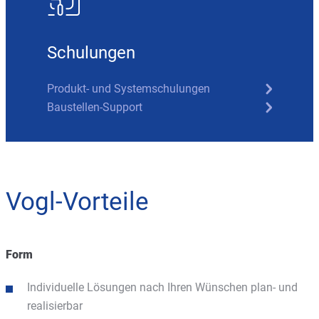
Schulungen
Produkt- und Systemschulungen
Baustellen-Support
Vogl-Vorteile
Form
Individuelle Lösungen nach Ihren Wünschen plan- und
realisierbar