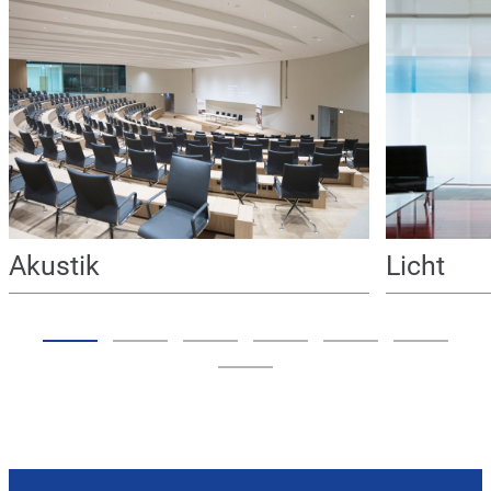
Akustik
Licht