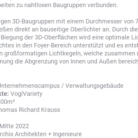
beiten zu nahtlosen Baugruppen verbunden.
tigen 3D-Baugruppen mit einem Durchmesser von 
eßen direkt an bauseitige Oberlichter an. Durch die
e Biegung der 3D-Oberflächen wird eine optimale L
chtes in den Foyer-Bereich unterstützt und es ents
on großformatigen Lichtkegeln, welche zusammen 
ung die Abgrenzung von Innen und Außen bereic
nternehmenscampus / Verwaltungsgebäude
kte:
VoglVariety
000m²
omas Richard Krauss
Mitte 2022
rchis Architekten + Ingenieure