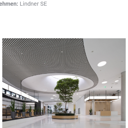
nehmen:
Lindner SE