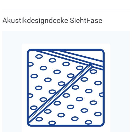
Akustikdesigndecke SichtFase