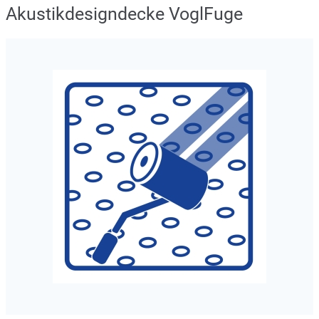
Akustikdesigndecke VoglFuge