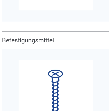
Befestigungsmittel