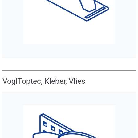
VoglToptec, Kleber, Vlies