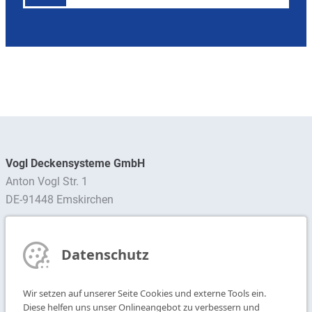
Vogl Deckensysteme GmbH
Anton Vogl Str. 1
DE-91448 Emskirchen
Ansprechpartner finden
Datenschutz
Newsletter abonnieren
Wir setzen auf unserer Seite Cookies und externe Tools ein.
T
+49 9104 825-0
Diese helfen uns unser Onlineangebot zu verbessern und