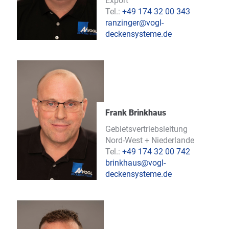
Export
Tel.:
+49 174 32 00 343
ranzinger@vogl-
deckensysteme.de
Frank Brinkhaus
Gebietsvertriebsleitung
Nord-West + Niederlande
Tel.:
+49 174 32 00 742
brinkhaus@vogl-
deckensysteme.de