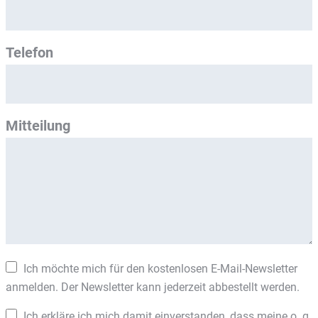
Telefon
Mitteilung
Ich möchte mich für den kostenlosen E-Mail-Newsletter
anmelden. Der Newsletter kann jederzeit abbestellt werden.
Ich erkläre ich mich damit einverstanden, dass meine o. g.