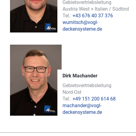
Gebietsvertriebsleitung
Austria West + Italien / Südtirol
Tel.:
+43 676 40 37 376
wurnitsch@vogl-
deckensysteme.de
Dirk Machander
Gebietsvertriebsleitung
Nord-Ost
Tel.:
+49 151 200 614 68
machander@vogl-
deckensysteme.de