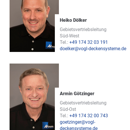
Heiko Dölker
Gebietsvertriebsleitung
Süd-West
Tel.:
+49 174 32 03 191
doelker@vogl-deckensysteme.de
Armin Götzinger
Gebietsvertriebsleitung
Süd-Ost
Tel.:
+49 174 32 00 743
goetzinger@vogl-
deckensysteme.de