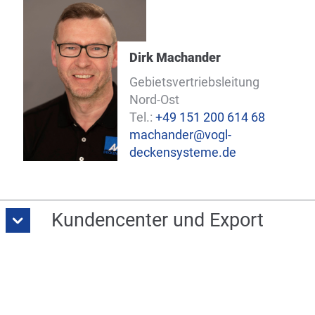
Dirk Machander
Gebietsvertriebsleitung
Nord-Ost
Tel.:
+49 151 200 614 68
machander@vogl-
deckensysteme.de
Kundencenter und Export