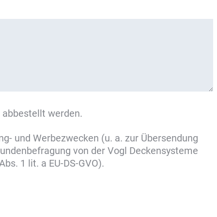
 abbestellt werden.
ing- und Werbezwecken (u. a. zur Übersendung
 Kundenbefragung von der Vogl Deckensysteme
bs. 1 lit. a EU-DS-GVO).