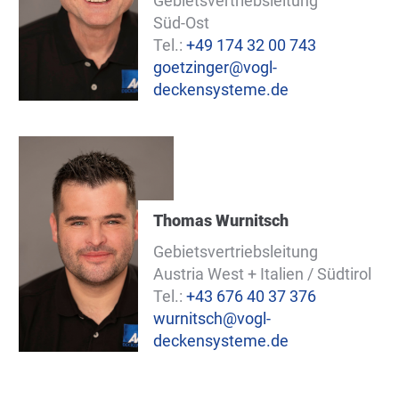
Gebietsvertriebsleitung
Süd-Ost
Tel.:
+49 174 32 00 743
goetzinger@vogl-
e
deckensysteme.de
Thomas Wurnitsch
Gebietsvertriebsleitung
Austria West + Italien / Südtirol
Tel.:
+43 676 40 37 376
wurnitsch@vogl-
deckensysteme.de