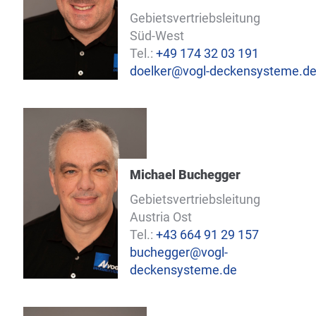
Gebietsvertriebsleitung
Süd-West
Tel.:
+49 174 32 03 191
doelker@vogl-deckensysteme.d
Michael Buchegger
Gebietsvertriebsleitung
Austria Ost
Tel.:
+43 664 91 29 157
buchegger@vogl-
deckensysteme.de