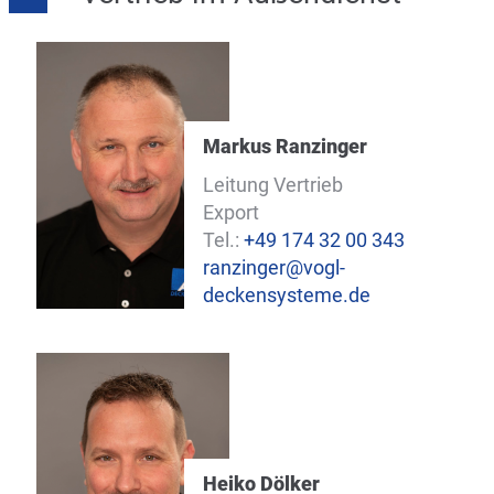
Markus Ranzinger
Leitung Vertrieb
Export
Tel.:
+49 174 32 00 343
ranzinger@vogl-
deckensysteme.de
Heiko Dölker