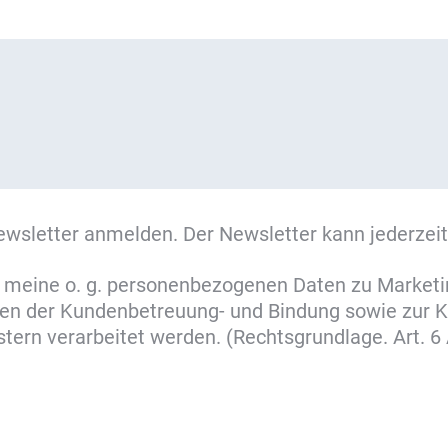
ewsletter anmelden. Der Newsletter kann jederzeit
ss meine o. g. personenbezogenen Daten zu Market
cken der Kundenbetreuung- und Bindung sowie zur
ern verarbeitet werden. (Rechtsgrundlage. Art. 6 A