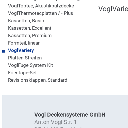
VoglToptec, Akustikputzdecke
VoglVarie
VoglThermotecplatten / - Plus
Kassetten, Basic
Kassetten, Excellent
Kassetten, Premium
Formteil, linear
VoglVariety
Platten-Streifen
VoglFuge System Kit
Friestape-Set
Revisionsklappen, Standard
Vogl Deckensysteme GmbH
Anton Vogl Str. 1