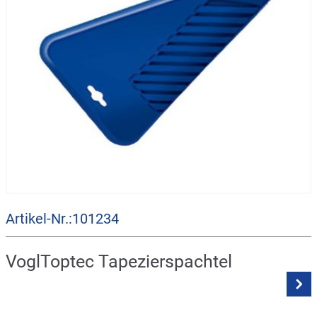
Artikel-Nr.:101234
VoglToptec Tapezierspachtel