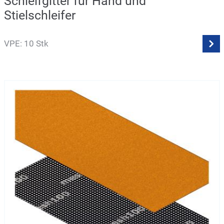
Schleifgitter für Hand und
Stielschleifer
VPE: 10 Stk