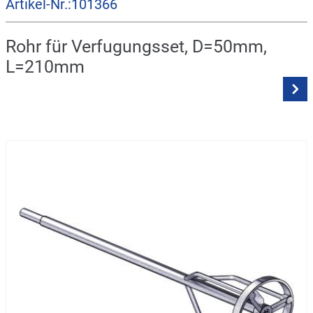
Artikel-Nr.:101366
Rohr für Verfugungsset, D=50mm,
L=210mm