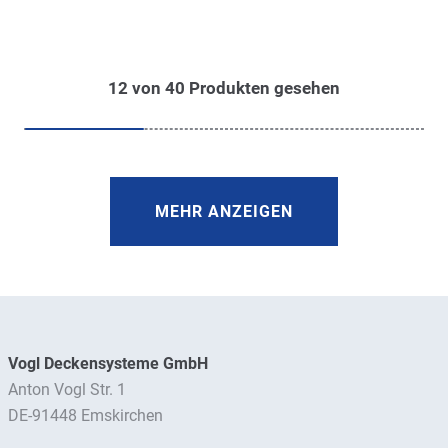
12
von
40
Produkten gesehen
MEHR ANZEIGEN
Vogl Deckensysteme GmbH
Anton Vogl Str. 1
DE-91448 Emskirchen