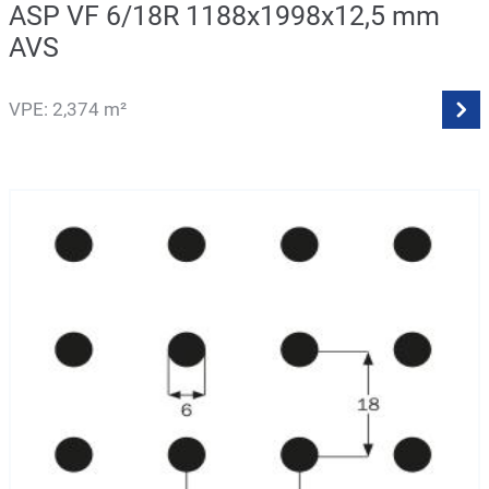
ASP VF 6/18R 1188x1998x12,5 mm
AVS
VPE: 2,374 m²