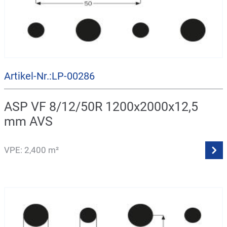
Artikel-Nr.:LP-00286
ASP VF 8/12/50R 1200x2000x12,5
mm AVS
VPE: 2,400 m²