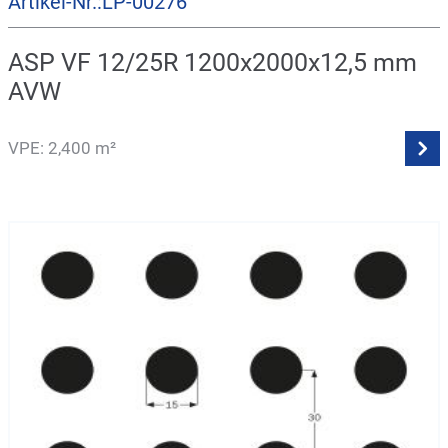
Artikel-Nr.:LP-00276
ASP VF 12/25R 1200x2000x12,5 mm
AVW
VPE: 2,400 m²