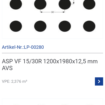
Artikel-Nr.:LP-00280
ASP VF 15/30R 1200x1980x12,5 mm
AVS
VPE: 2,376 m²