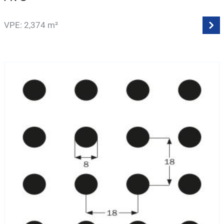
VPE: 2,374 m²