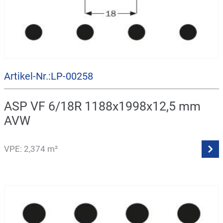
Artikel-Nr.:LP-00258
ASP VF 6/18R 1188x1998x12,5 mm
AVW
VPE: 2,374 m²