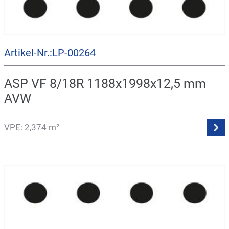
Artikel-Nr.:LP-00264
ASP VF 8/18R 1188x1998x12,5 mm
AVW
VPE: 2,374 m²