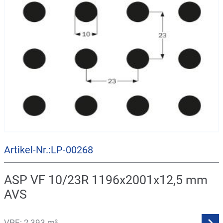
Artikel-Nr.:LP-00268
ASP VF 10/23R 1196x2001x12,5 mm
AVS
VPE: 2,393 m²