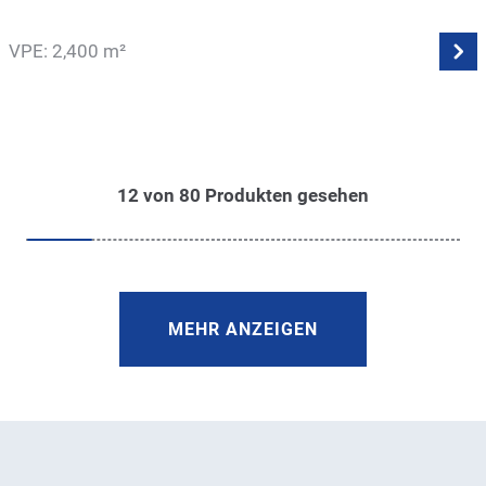
VPE: 2,400 m²
12
von
80
Produkten gesehen
MEHR ANZEIGEN