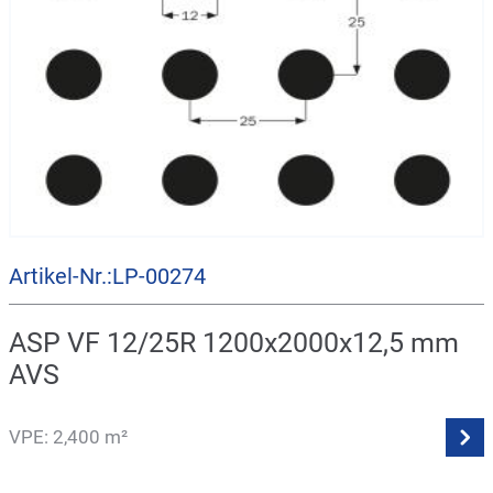
Artikel-Nr.:LP-00274
ASP VF 12/25R 1200x2000x12,5 mm
AVS
VPE: 2,400 m²