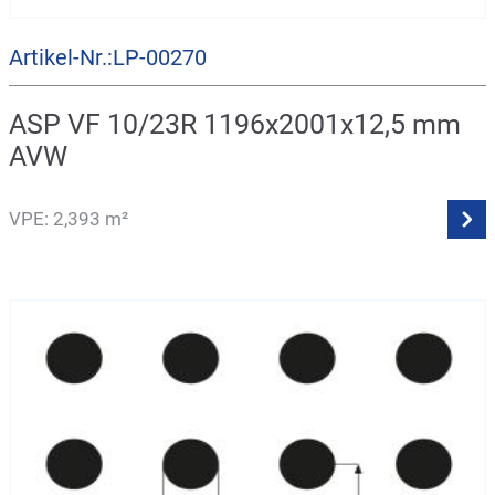
Artikel-Nr.:LP-00270
ASP VF 10/23R 1196x2001x12,5 mm
AVW
VPE: 2,393 m²