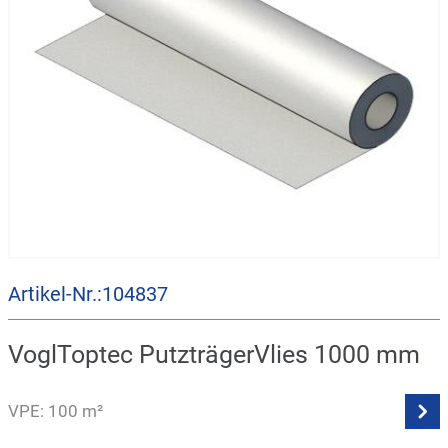
Artikel-Nr.:104837
VoglToptec PutzträgerVlies 1000 mm
VPE: 100 m²