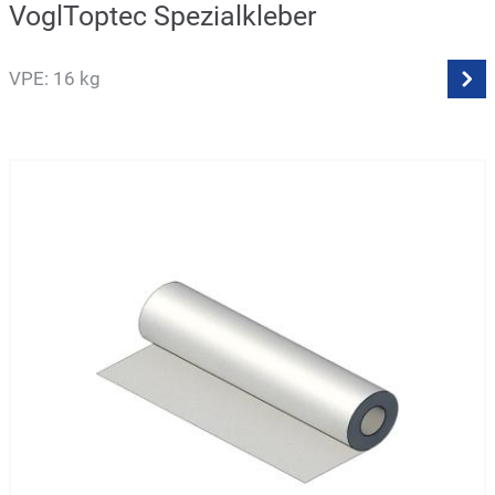
VoglToptec Spezialkleber
VPE: 16 kg