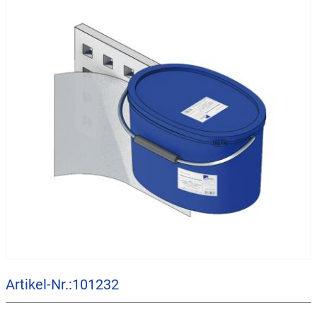
Artikel-Nr.:101232