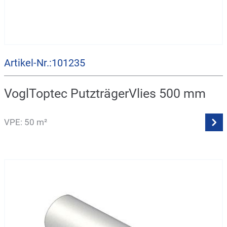
Artikel-Nr.:101235
VoglToptec PutzträgerVlies 500 mm
VPE: 50 m²