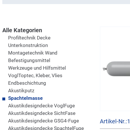
Alle Kategorien
Profiltechnik Decke
Unterkonstruktion
Montagetechnik Wand
Befestigungsmittel
Werkzeuge und Hilfsmittel
VoglToptec, Kleber, Vlies
Endbeschichtung
Akustikputz
Spachtelmasse
Akustikdesigndecke VoglFuge
Akustikdesigndecke SichtFase
Akustikdesigndecke GSG4-Fuge
Artikel-Nr.
Akustikdesigndecke SpachtelFuge