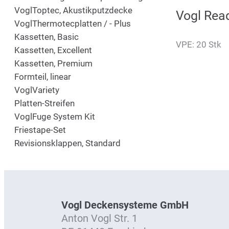
VoglToptec, Akustikputzdecke
Vogl Read
VoglThermotecplatten / - Plus
Kassetten, Basic
VPE: 20 Stk
Kassetten, Excellent
Kassetten, Premium
Formteil, linear
VoglVariety
Platten-Streifen
VoglFuge System Kit
Friestape-Set
Revisionsklappen, Standard
Vogl Deckensysteme GmbH
Anton Vogl Str. 1