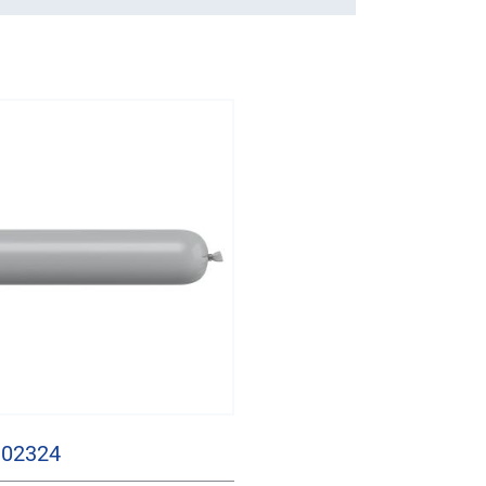
:102324