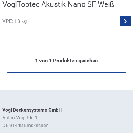
VoglToptec Akustik Nano SF Weiß
VPE: 18 kg
1
von
1
Produkten gesehen
Vogl Deckensysteme GmbH
Anton Vogl Str. 1
DE-91448 Emskirchen