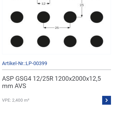
Artikel-Nr.:LP-00399
ASP GSG4 12/25R 1200x2000x12,5
mm AVS
VPE: 2,400 m²