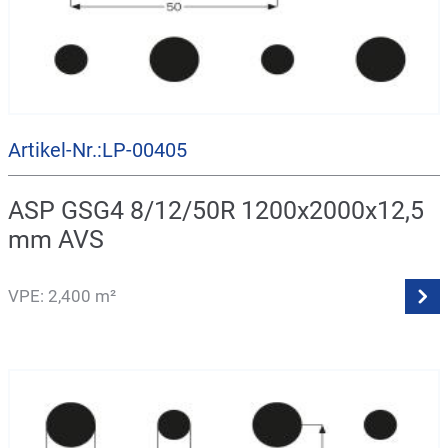
Artikel-Nr.:LP-00405
ASP GSG4 8/12/50R 1200x2000x12,5
mm AVS
VPE: 2,400 m²