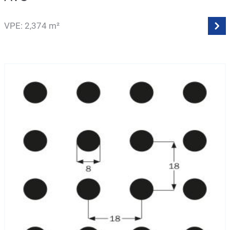
VPE: 2,374 m²