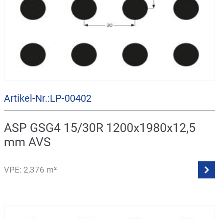
Artikel-Nr.:LP-00402
ASP GSG4 15/30R 1200x1980x12,5
mm AVS
VPE: 2,376 m²