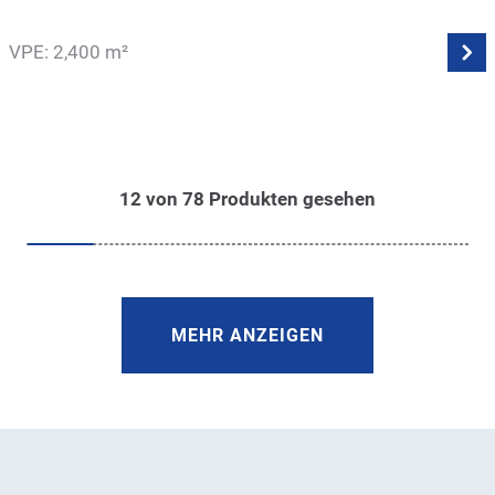
VPE: 2,400 m²
12
von
78
Produkten gesehen
MEHR ANZEIGEN