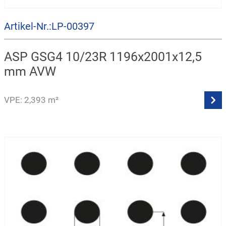
Artikel-Nr.:LP-00397
ASP GSG4 10/23R 1196x2001x12,5
mm AVW
VPE: 2,393 m²