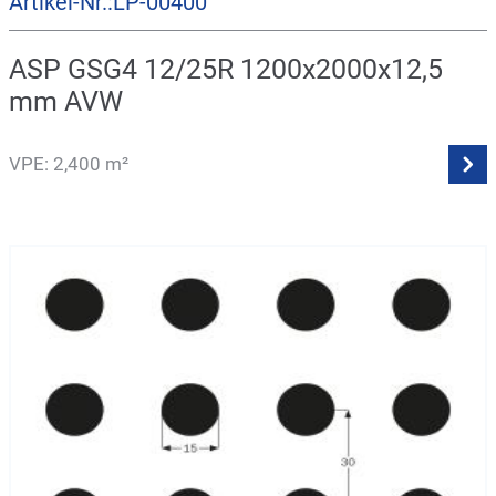
Artikel-Nr.:LP-00400
ASP GSG4 12/25R 1200x2000x12,5
mm AVW
VPE: 2,400 m²