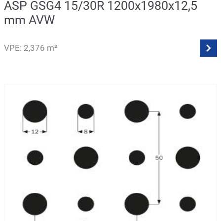
ASP GSG4 15/30R 1200x1980x12,5
mm AVW
VPE: 2,376 m²