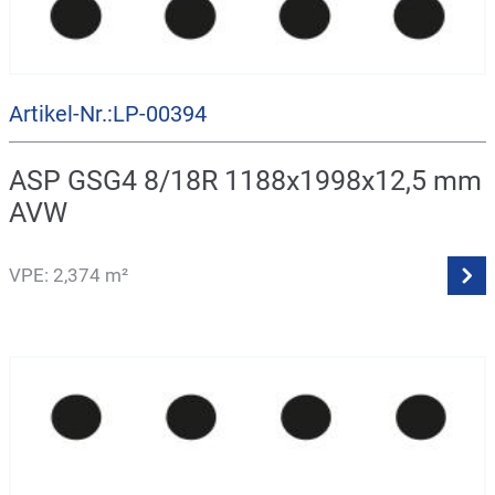
Artikel-Nr.:LP-00394
ASP GSG4 8/18R 1188x1998x12,5 mm
AVW
VPE: 2,374 m²