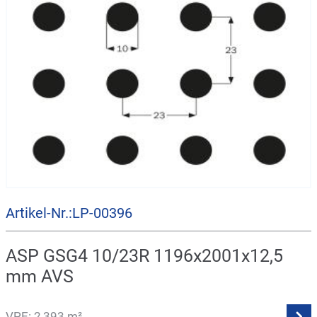
Artikel-Nr.:LP-00396
ASP GSG4 10/23R 1196x2001x12,5
mm AVS
VPE: 2,393 m²