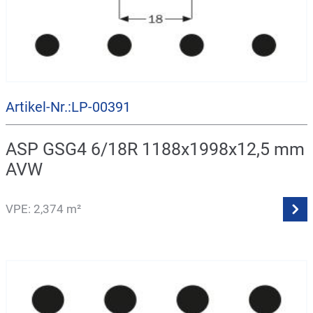
Artikel-Nr.:LP-00391
ASP GSG4 6/18R 1188x1998x12,5 mm
AVW
VPE: 2,374 m²