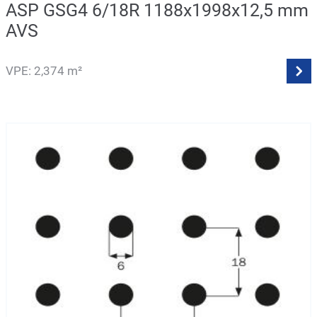
ASP GSG4 6/18R 1188x1998x12,5 mm
AVS
VPE: 2,374 m²