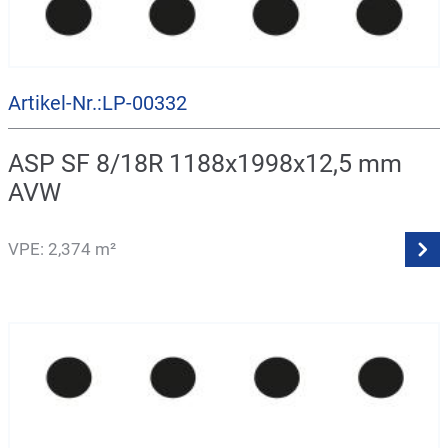
Artikel-Nr.:LP-00332
ASP SF 8/18R 1188x1998x12,5 mm
AVW
VPE: 2,374 m²