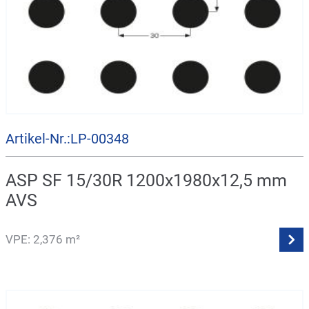
Artikel-Nr.:LP-00348
ASP SF 15/30R 1200x1980x12,5 mm
AVS
VPE: 2,376 m²