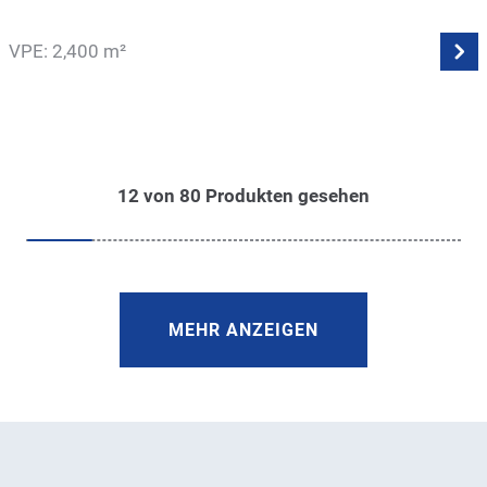
VPE: 2,400 m²
12
von
80
Produkten gesehen
MEHR ANZEIGEN