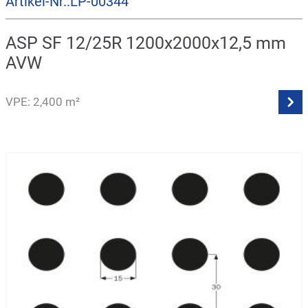
Artikel-Nr.:LP-00344
ASP SF 12/25R 1200x2000x12,5 mm
AVW
VPE: 2,400 m²