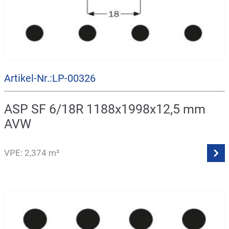
Artikel-Nr.:LP-00326
ASP SF 6/18R 1188x1998x12,5 mm
AVW
VPE: 2,374 m²