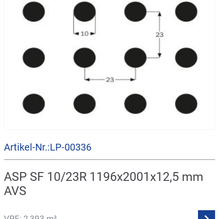
Artikel-Nr.:LP-00336
ASP SF 10/23R 1196x2001x12,5 mm
AVS
VPE: 2,393 m²