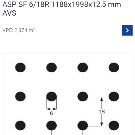
ASP SF 6/18R 1188x1998x12,5 mm
AVS
VPE: 2,374 m²