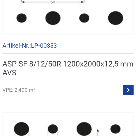
Artikel-Nr.:LP-00353
ASP SF 8/12/50R 1200x2000x12,5 mm
AVS
VPE: 2,400 m²