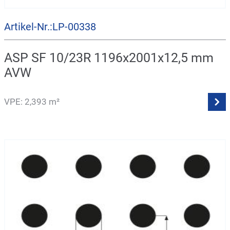
Artikel-Nr.:LP-00338
ASP SF 10/23R 1196x2001x12,5 mm
AVW
VPE: 2,393 m²