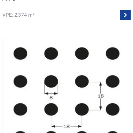
VPE: 2,374 m²