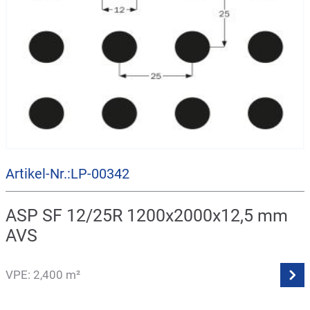
Artikel-Nr.:LP-00342
ASP SF 12/25R 1200x2000x12,5 mm
AVS
VPE: 2,400 m²