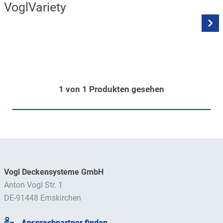
VoglVariety
1
von
1
Produkten gesehen
Vogl Deckensysteme GmbH
Anton Vogl Str. 1
DE-91448 Emskirchen
Ansprechpartner finden